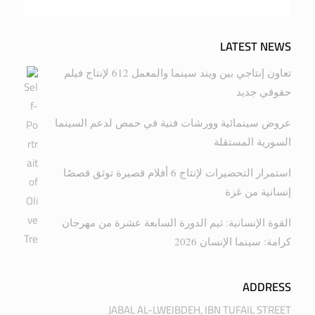
LATEST NEWS
تعاون إنتاجي بين ويند سينما والمعمل 612 لإنتاج فيلم
حقوقي جديد
عروض سينمائية وورشات فنية في حمص لدعم السينما
السورية المستقلة
استمرار التحضيرات لإنتاج 6 أفلام قصيرة توثق قصصًا
إنسانية من غزة
القوة الإنسانية: ثيم الدورة السابعة عشرة من مهرجان
كرامة: سينما الإنسان 2026
ADDRESS
JABAL AL-LWEIBDEH, IBN TUFAIL STREET