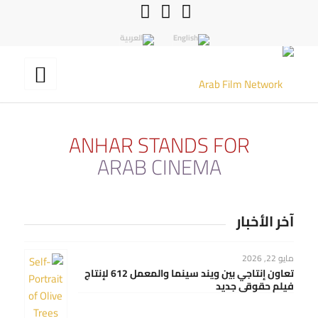
ANHAR STANDS FOR
ARAB CINEMA
آخر الأخبار
مايو 22, 2026
تعاون إنتاجي بين ويند سينما والمعمل 612 لإنتاج
فيلم حقوقي جديد