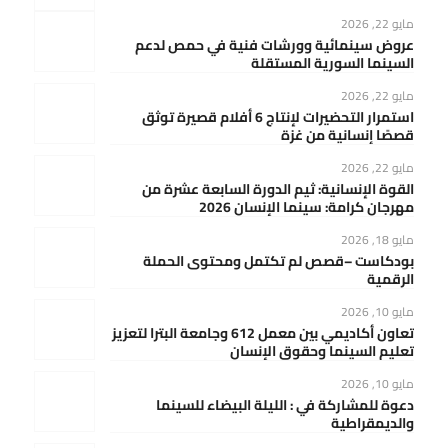
مايو 22, 2026
عروض سينمائية وورشات فنية في حمص لدعم
السينما السورية المستقلة
مايو 22, 2026
استمرار التحضيرات لإنتاج 6 أفلام قصيرة توثق
قصصًا إنسانية من غزة
مايو 22, 2026
القوة الإنسانية: ثيم الدورة السابعة عشرة من
مهرجان كرامة: سينما الإنسان 2026
مايو 18, 2026
بودكاست –قصص لم تكتمل ومحتوى الحملة
الرقمية
مايو 10, 2026
تعاون أكاديمي بين معمل 612 وجامعة البترا لتعزيز
تعليم السينما وحقوق الإنسان
مايو 10, 2026
دعوة للمشاركة في : الليلة البيضاء للسينما
والديمقراطية