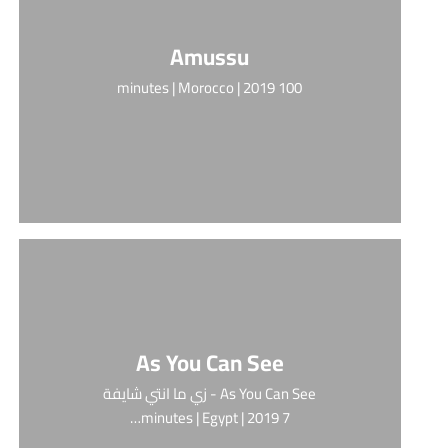
Amussu
100 minutes | Morocco | 2019
As You Can See
As You Can See - زي ما انتي شايفة
7 minutes | Egypt | 2019…