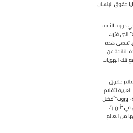
ا حقوق الإنسان
دورته الثانية
 التي قرّرت
لم. تسعى هذه
 الناتجة عن
ع تلك الهويات
الاردن لأفلام حقوق
عربية لأفلام
ة- بيروت”أفضل
في “أنهار”،
ا من العالم