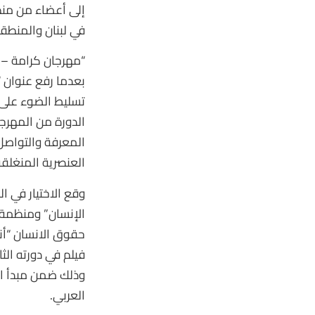
إلى أعضاء من من
في لبنان والمنطقة 
“مهرجان كرامة – ب
بعدما رفع عنوان “
تسليط الضوء على 
الدورة من المهرج
المعرفة والتواصل،
العنصرية المنغلقة
الإنسان” ومنظمة 
حقوق الانسان “أن
فيلم في دورته الث
وذلك ضمن مبدأ ال
العربي​.