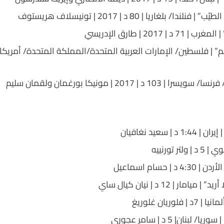
لندا/ بلغاريا | 80 د | 2017 | تونيسلاف هريستوف
 | 2017 | طارق الإدريسي
 103 د | 2017 | مونيكا بورغمان ولقمان سليم
د | سعيد نغافيان
لتر تورنييه
د | حسام اسماعيل
يامار | 12 د | نيان كيال ساي
 فلوريان غلوريغ
/ لبنان| 5 د | سامر عجوري