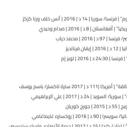
سوريا | 14 د | 2016 | أنس خلف ورنا كزكز
غانستان | 8 د | 2016 | صدام وحيدي
 د | 2016 | محمد دياب
ان فرنانديز
2 د | 2016 | لويز إم
1 د | 2017 سارة تاكسلر/ باسم يوسف
سويد | 24 د | 2017 | علي الإبراهيمي
 جورج كوريان
90 د | 2016 | روخساره غايماغامي
 | 2017 | ديمة الأنصاري وإيريك سندرسون