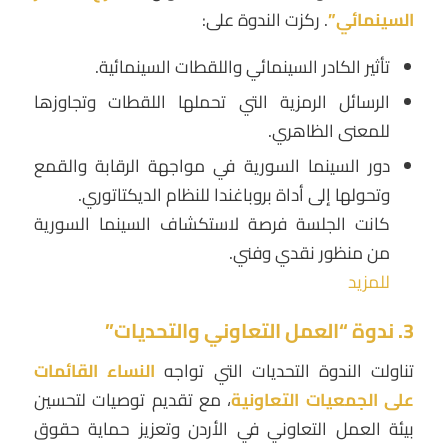
السينمائي”
. ركزت الندوة على:
تأثير الكادر السينمائي واللقطات السينمائية.
الرسائل الرمزية التي تحملها اللقطات وتجاوزها
للمعنى الظاهري.
دور السينما السورية في مواجهة الرقابة والقمع
وتحولها إلى أداة بروباغندا للنظام الديكتاتوري.
كانت الجلسة فرصة لاستكشاف السينما السورية
من منظور نقدي وفني.
للمزيد
3. ندوة “العمل التعاوني والتحديات”
تناولت الندوة التحديات التي تواجه
النساء القائمات
على الجمعيات التعاونية
، مع تقديم توصيات لتحسين
بيئة العمل التعاوني في الأردن وتعزيز حماية حقوق