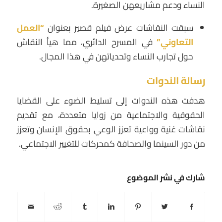
النساء ودعم مشاريعهن الصغيرة.
سبقت النقاشات عرض فيلم قصير بعنوان
“العمل
التعاوني”
في المسرح الدائري، مما هيأ النقاش
حول تجارب النساء وتحدياتهن في هذا المجال.
رسالة الندوات
هدفت هذه الندوات إلى تسليط الضوء على القضايا
الحقوقية والاجتماعية من زوايا متعددة، مع تقديم
نقاشات غنية وواعية تعزز الوعي بحقوق الإنسان وتعزز
من دور السينما والصحافة كمحركات للتغيير الاجتماعي.
شارك في نشر الموضوع